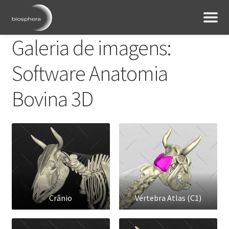
Galeria de imagens:
Software Anatomia
Bovina 3D
Crânio
Vértebra Atlas (C1)