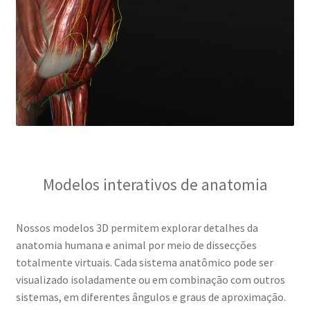
Modelos interativos de anatomia
Nossos modelos 3D permitem explorar detalhes da
anatomia humana e animal por meio de dissecções
totalmente virtuais. Cada sistema anatômico pode ser
visualizado isoladamente ou em combinação com outros
sistemas, em diferentes ângulos e graus de aproximação.