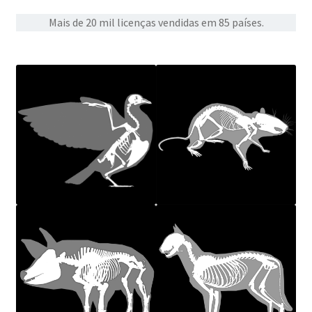
Mais de 20 mil licenças vendidas em 85 países.