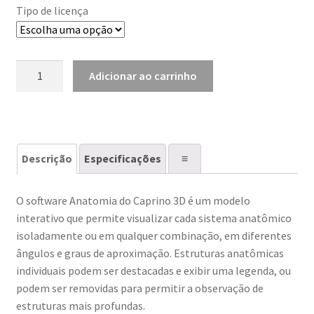
Tipo de licença
Anatomia
Adicionar ao carrinho
do
Caprino
3D
quantidade
Descrição
Especificações
⠀≡⠀
O software Anatomia do Caprino 3D é um modelo
interativo que permite visualizar cada sistema anatômico
isoladamente ou em qualquer combinação, em diferentes
ângulos e graus de aproximação. Estruturas anatômicas
individuais podem ser destacadas e exibir uma legenda, ou
podem ser removidas para permitir a observação de
estruturas mais profundas.